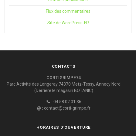
Flux des commentaires
Site de WordPress-FR
CONTACTS
CORTIGRIMPE74
Parc Activité des Longeray 74370 Metz-Tessy, Annecy Nord
(Derrière le magasin BOTANIC)
📞 :
04 58 02 01 36
@ :
contact@corti-grimpe.fr
HORAIRES D’OUVERTURE