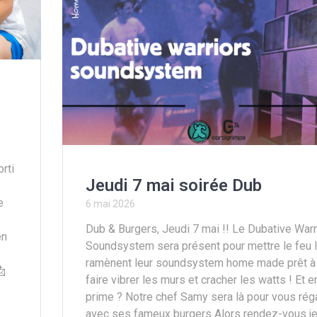
rti
Jeudi 7 mai soirée Dub
e
6 mai 2026
Dub & Burgers, Jeudi 7 mai !! Le Dubative Warr
en
Soundsystem sera présent pour mettre le feu I
ramènent leur soundsystem home made prêt à
📩
faire vibrer les murs et cracher les watts ! Et e
prime ? Notre chef Samy sera là pour vous rég
avec ses fameux burgers Alors rendez-vous je