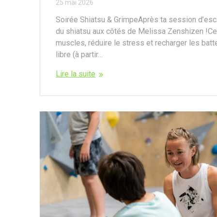
25 mai 2026
Soirée Shiatsu & GrimpeAprès ta session d’esc
du shiatsu aux côtés de Melissa Zenshizen !Cet
muscles, réduire le stress et recharger les ba
libre (à partir…
Lire la suite