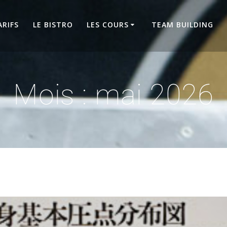
ARIFS
LE BISTRO
LES COURS
TEAM BUILDING
Mois :
mai 2026