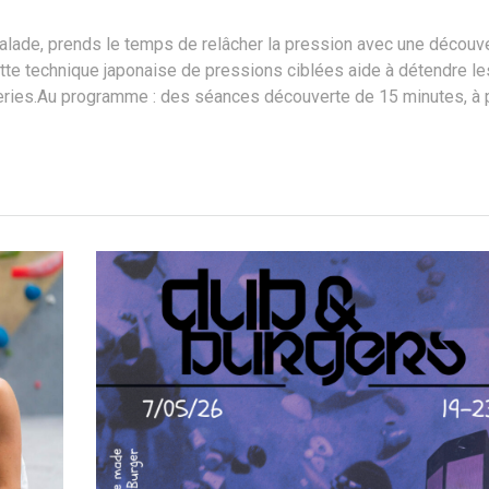
alade, prends le temps de relâcher la pression avec une découv
te technique japonaise de pressions ciblées aide à détendre le
tteries.Au programme : des séances découverte de 15 minutes, à 