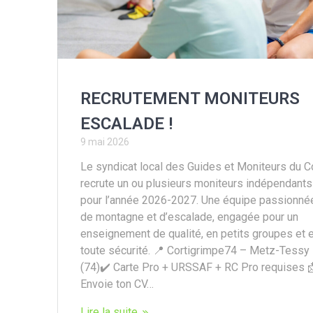
RECRUTEMENT MONITEURS
ESCALADE !
9 mai 2026
Le syndicat local des Guides et Moniteurs du Co
recrute un ou plusieurs moniteurs indépendants
pour l’année 2026-2027. Une équipe passionné
de montagne et d’escalade, engagée pour un
enseignement de qualité, en petits groupes et 
toute sécurité. 📍 Cortigrimpe74 – Metz-Tessy
(74)✔️ Carte Pro + URSSAF + RC Pro requises 
Envoie ton CV…
Lire la suite