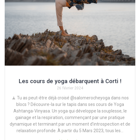
Les cours de yoga débarquent à Corti !
26 février 2024
🧘 Tu as peut-être déjà croisé @salomerocheyoga dans nos
blocs ? Découvre-la sur le tapis dans ses cours de Yoga
Ashtanga-Vinyasa. Un yoga qui développe la souplesse, le
gainage et la respiration, commençant par une pratique
dynamique et terminant par un moment d’introspection et de
relaxation profonde. À partir du 5 Mars 2023, tous les…