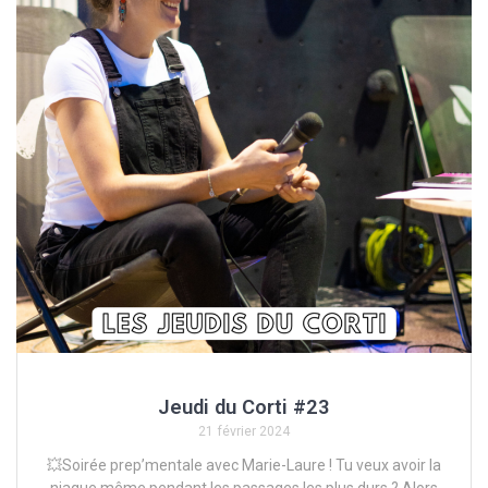
Jeudi du Corti #23
21 février 2024
💥Soirée prep’mentale avec Marie-Laure ! Tu veux avoir la