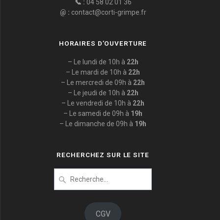
📞 :
04 58 02 01 36
@ :
contact@corti-grimpe.fr
HORAIRES D’OUVERTURE
– Le lundi de 10h à
22h
– Le mardi de 10h à
22h
– Le mercredi de 09h à
22h
– Le jeudi de 10h à
22h
– Le vendredi de 10h à
22h
– Le samedi de 09h à
19h
– Le dimanche de 09h à
19h
RECHERCHEZ SUR LE SITE
Recherche
pour
:
CGV