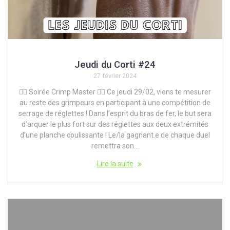
Jeudi du Corti #24
27 février 2024
🧗‍♀️ Soirée Crimp Master 🧗‍♀️ Ce jeudi 29/02, viens te mesurer
au reste des grimpeurs en participant à une compétition de
serrage de réglettes ! Dans l’esprit du bras de fer, le but sera
d’arquer le plus fort sur des réglettes aux deux extrémités
d’une planche coulissante ! Le/la gagnant.e de chaque duel
remettra son…
Lire la suite