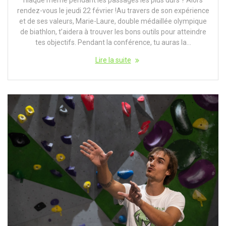
niaque même pendant les passages les plus durs ? Alors
rendez-vous le jeudi 22 février !Au travers de son expérience
et de ses valeurs, Marie-Laure, double médaillée olympique
de biathlon, t’aidera à trouver les bons outils pour atteindre
tes objectifs. Pendant la conférence, tu auras la…
Lire la suite