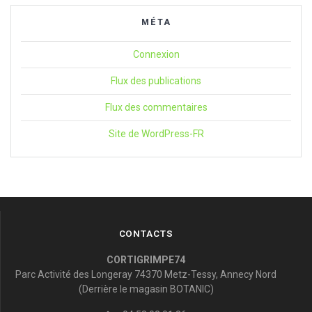
MÉTA
Connexion
Flux des publications
Flux des commentaires
Site de WordPress-FR
CONTACTS
CORTIGRIMPE74
Parc Activité des Longeray 74370 Metz-Tessy, Annecy Nord
(Derrière le magasin BOTANIC)