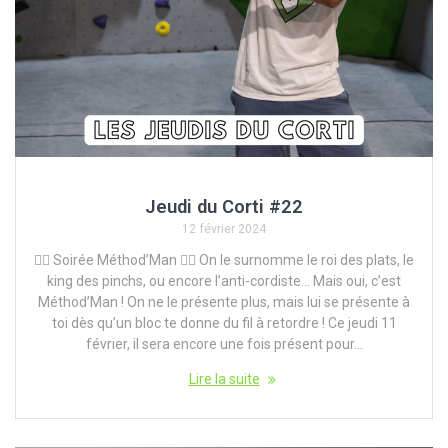
Jeudi du Corti #22
12 février 2024
🧗‍♀️ Soirée Méthod’Man 🧗‍♀️ On le surnomme le roi des plats, le
king des pinchs, ou encore l’anti-cordiste… Mais oui, c’est
Méthod’Man ! On ne le présente plus, mais lui se présente à
toi dès qu’un bloc te donne du fil à retordre ! Ce jeudi 11
février, il sera encore une fois présent pour…
Lire la suite