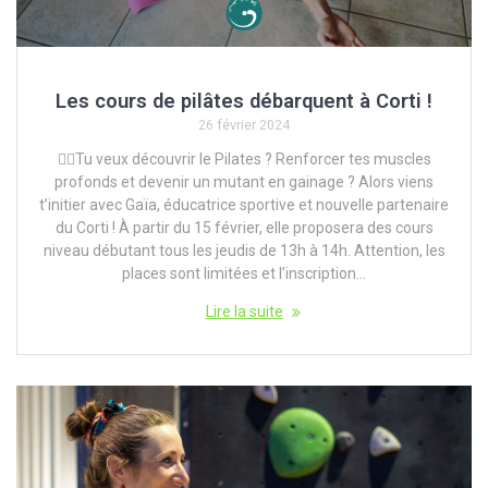
Les cours de pilâtes débarquent à Corti !
26 février 2024
🧘‍♂️Tu veux découvrir le Pilates ? Renforcer tes muscles
profonds et devenir un mutant en gainage ? Alors viens
t’initier avec Gaïa, éducatrice sportive et nouvelle partenaire
du Corti ! À partir du 15 février, elle proposera des cours
niveau débutant tous les jeudis de 13h à 14h. Attention, les
places sont limitées et l’inscription…
Lire la suite