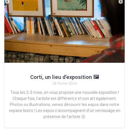
Corti, un lieu d’exposition 🖼️
28 février 2024
Tous les 2-3 mois, on vous propose une nouvelle exposition !
Chaque fois, l’artiste est différent.e et son art également.
Photos ou illustrations, venez découvrir les expos dans notre
espace bistro ! Les expos s’accompagnent d’un vernissage en
présence de l’artiste 😉