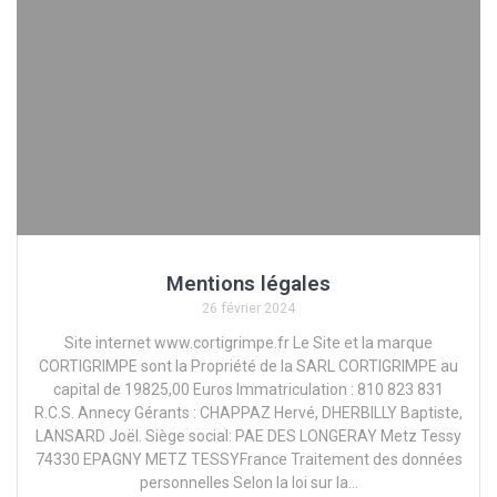
Mentions légales
26 février 2024
Site internet www.cortigrimpe.fr Le Site et la marque
CORTIGRIMPE sont la Propriété de la SARL CORTIGRIMPE au
capital de 19825,00 Euros Immatriculation : 810 823 831
R.C.S. Annecy Gérants : CHAPPAZ Hervé, DHERBILLY Baptiste,
LANSARD Joël. Siège social: PAE DES LONGERAY Metz Tessy
74330 EPAGNY METZ TESSYFrance Traitement des données
personnelles Selon la loi sur la…