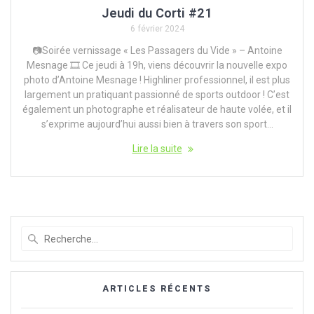
Jeudi du Corti #21
6 février 2024
📷Soirée vernissage « Les Passagers du Vide » – Antoine
Mesnage 🎞️ Ce jeudi à 19h, viens découvrir la nouvelle expo
photo d’Antoine Mesnage ! Highliner professionnel, il est plus
largement un pratiquant passionné de sports outdoor ! C’est
également un photographe et réalisateur de haute volée, et il
s’exprime aujourd’hui aussi bien à travers son sport…
Lire la suite
Recherche
pour
:
ARTICLES RÉCENTS