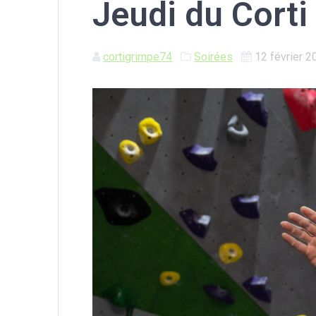
Jeudi du Corti
cortigrimpe74
Soirées
12 février 2