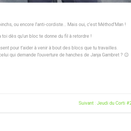
pinchs, ou encore l’anti-cordiste… Mais oui, c’est Méthod’Man !
toi dès qu’un bloc te donne du fil à retordre !
sent pour t’aider à venir à bout des blocs que tu travailles.
celui qui demande l’ouverture de hanches de Janja Garnbret ? 😉
Article
Suivant :
Jeudi du Corti #
suivant
: