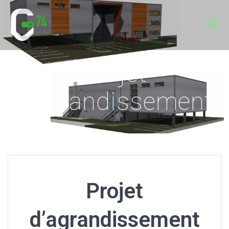
Passer
au
contenu
Projet
d’agrandissement
Projet
d’agrandissement