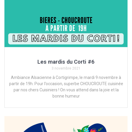
Les mardis du Corti #6
3 novembre 2021
Ambiance Alsacienne à Cortigrimpe, le mardi 9 novembre à
partir de 19h. Pour l’occasion, superbe CHOUCROUTE cuisinée
par nos chers Cuisiniers ! On vous attend dans la joie et la
bonne humeur