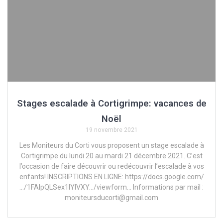
Stages escalade à Cortigrimpe: vacances de
Noël
19 novembre 2021
Les Moniteurs du Corti vous proposent un stage escalade à
Cortigrimpe du lundi 20 au mardi 21 décembre 2021. C’est
l’occasion de faire découvrir ou redécouvrir l’escalade à vos
enfants! INSCRIPTIONS EN LIGNE: https://docs.google.com/
…/1FAIpQLSex1lYlVXY…/viewform… Informations par mail :
moniteursducorti@gmail.com