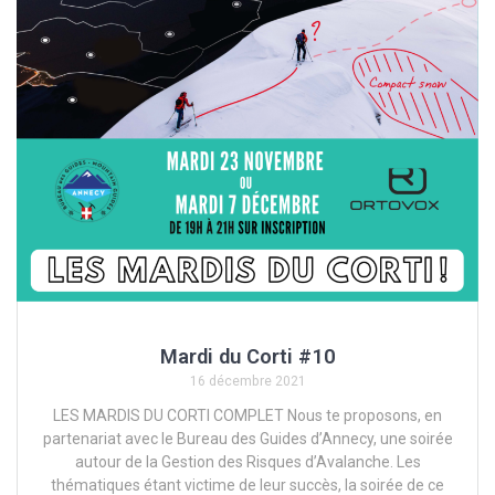
Mardi du Corti #10
16 décembre 2021
LES MARDIS DU CORTI COMPLET Nous te proposons, en
partenariat avec le Bureau des Guides d’Annecy, une soirée
autour de la Gestion des Risques d’Avalanche. Les
thématiques étant victime de leur succès, la soirée de ce