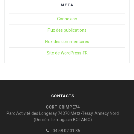
MÉTA
Connexion
Flux des publications
Flux des commentaires
Site de WordPress-FR
CONTACTS
CORTIGRIMPE74
Parc Activité des Longeray 74370 Metz-Tessy, Annecy Nord
(Derrière le magasin BOTANIC)
📞 :
04 58 02 01 36