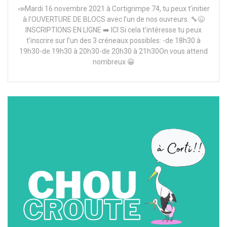
📣Mardi 16 novembre 2021 à Cortigrimpe 74, tu peux t’initier
à l’OUVERTURE DE BLOCS avec l’un de nos ouvreurs. 🔧😉
INSCRIPTIONS EN LIGNE ➡️ ICI Si cela t’intéresse tu peux
t’inscrire sur l’un des 3 créneaux possibles: -de 18h30 à
19h30-de 19h30 à 20h30-de 20h30 à 21h30On vous attend
nombreux 😀