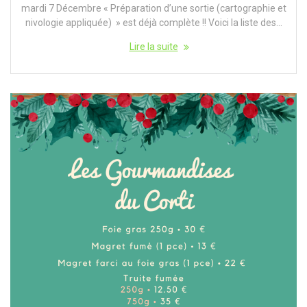
mardi 7 Décembre « Préparation d’une sortie (cartographie et
nivologie appliquée) » est déjà complète !! Voici la liste des…
Lire la suite