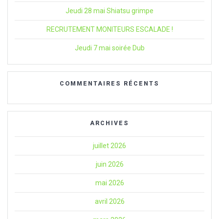
Jeudi 28 mai Shiatsu grimpe
RECRUTEMENT MONITEURS ESCALADE !
Jeudi 7 mai soirée Dub
COMMENTAIRES RÉCENTS
ARCHIVES
juillet 2026
juin 2026
mai 2026
avril 2026