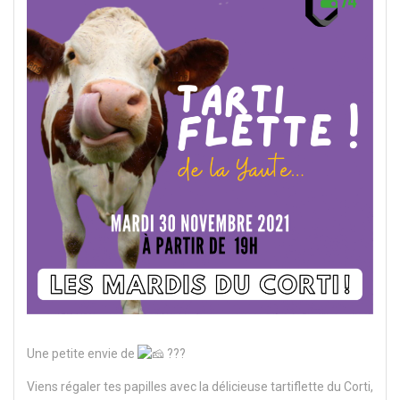
Une petite envie de
???
Viens régaler tes papilles avec la délicieuse tartiflette du Corti,