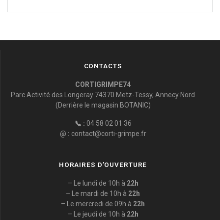
CONTACTS
CORTIGRIMPE74
Parc Activité des Longeray 74370 Metz-Tessy, Annecy Nord
(Derrière le magasin BOTANIC)
📞 :
04 58 02 01 36
@ :
contact@corti-grimpe.fr
HORAIRES D’OUVERTURE
– Le lundi de 10h à
22h
– Le mardi de 10h à
22h
– Le mercredi de 09h à
22h
– Le jeudi de 10h à
22h