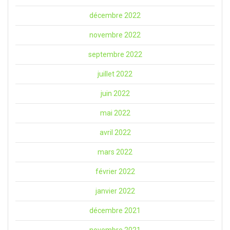
décembre 2022
novembre 2022
septembre 2022
juillet 2022
juin 2022
mai 2022
avril 2022
mars 2022
février 2022
janvier 2022
décembre 2021