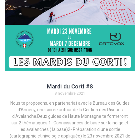
Mardi du Corti #8
8 novembre 2021
Nous te proposons, en partenariat avec le Bureau des Guides
d’Annecy, une soirée autour de la Gestion des Risques
d’Avalanche.Deux guides de Haute Montagne te formeront
sur 2 thématiques:1- Connaissances de base sur la neige et
les avalanches ( la base)2- Préparation d’une sortie
(cartographie et nivologie appliquée) le 23 novembre 2021 de