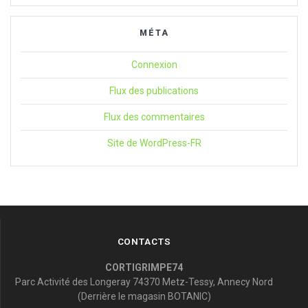
MÉTA
Connexion
Flux des publications
Flux des commentaires
Site de WordPress-FR
CONTACTS
CORTIGRIMPE74
Parc Activité des Longeray 74370 Metz-Tessy, Annecy Nord
(Derrière le magasin BOTANIC)