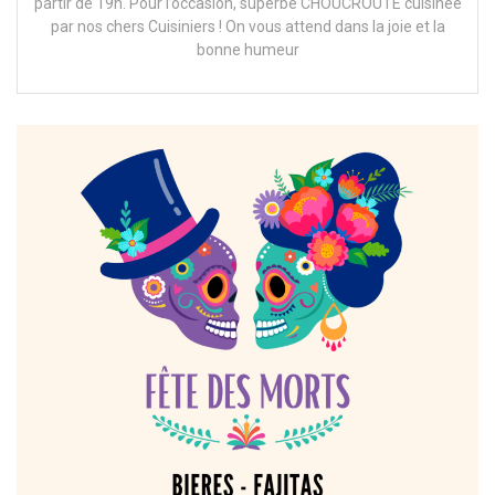
partir de 19h. Pour l’occasion, superbe CHOUCROUTE cuisinée
par nos chers Cuisiniers ! On vous attend dans la joie et la
bonne humeur