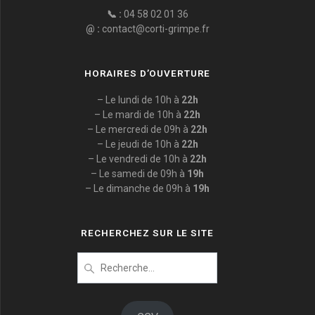
📞 :
04 58 02 01 36
@ :
contact@corti-grimpe.fr
HORAIRES D’OUVERTURE
– Le lundi de 10h à
22h
– Le mardi de 10h à
22h
– Le mercredi de 09h à
22h
– Le jeudi de 10h à
22h
– Le vendredi de 10h à
22h
– Le samedi de 09h à
19h
– Le dimanche de 09h à
19h
RECHERCHEZ SUR LE SITE
Recherche
pour
: