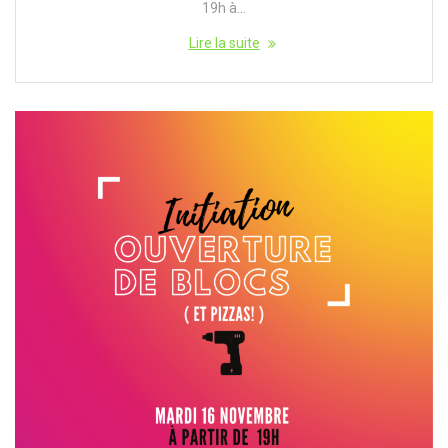
19h à…
Lire la suite