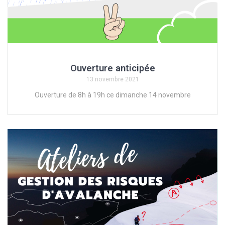
Ouverture anticipée
13 novembre 2021
Ouverture de 8h à 19h ce dimanche 14 novembre