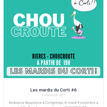
Les mardis du Corti #6
3 novembre 2021
Ambiance Alsacienne à Cortigrimpe, le mardi 9 novembre à