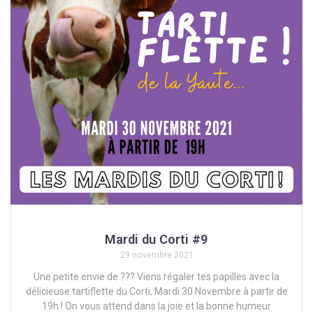
Mardi du Corti #9
29 novembre 2021
Une petite envie de ??? Viens régaler tes papilles avec la
délicieuse tartiflette du Corti, Mardi 30 Novembre à partir de
19h ! On vous attend dans la joie et la bonne humeur