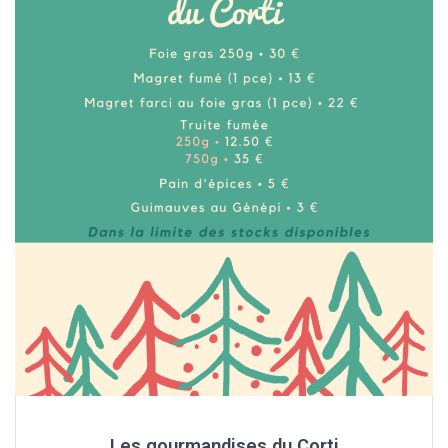
Les gourmandises du Corti