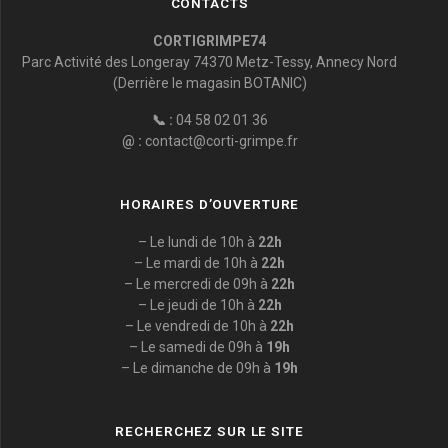
CONTACTS
CORTIGRIMPE74
Parc Activité des Longeray 74370 Metz-Tessy, Annecy Nord
(Derrière le magasin BOTANIC)
📞 :
04 58 02 01 36
@ :
contact@corti-grimpe.fr
HORAIRES D’OUVERTURE
– Le lundi de 10h à
22h
– Le mardi de 10h à
22h
– Le mercredi de 09h à
22h
– Le jeudi de 10h à
22h
– Le vendredi de 10h à
22h
– Le samedi de 09h à
19h
– Le dimanche de 09h à
19h
RECHERCHEZ SUR LE SITE