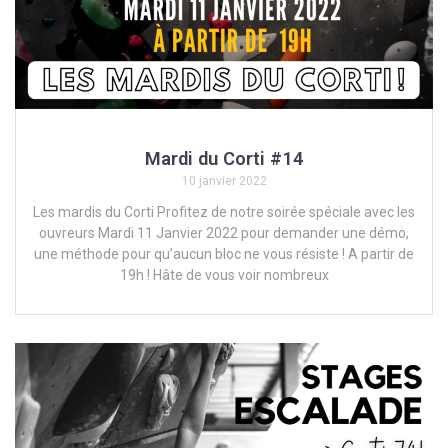
Mardi du Corti #14
10 janvier 2022
Les mardis du Corti Profitez de notre soirée spéciale avec les
ouvreurs Mardi 11 Janvier 2022 pour demander une démo,
une méthode pour qu’aucun bloc ne vous résiste ! A partir de
19h ! Hâte de vous voir nombreux