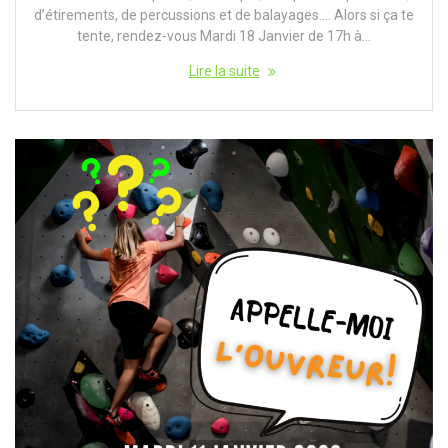
d’étirements, de percussions et de balayages…. Alors si ça te
tente, rendez-vous Mardi 18 Janvier de 17h à…
Lire la suite