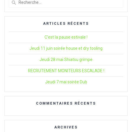
pour
:
ARTICLES RÉCENTS
C’est la pause estivale !
Jeudi 11 juin soirée house et dry tooling
Jeudi 28 mai Shiatsu grimpe
RECRUTEMENT MONITEURS ESCALADE !
Jeudi 7 mai soirée Dub
COMMENTAIRES RÉCENTS
ARCHIVES