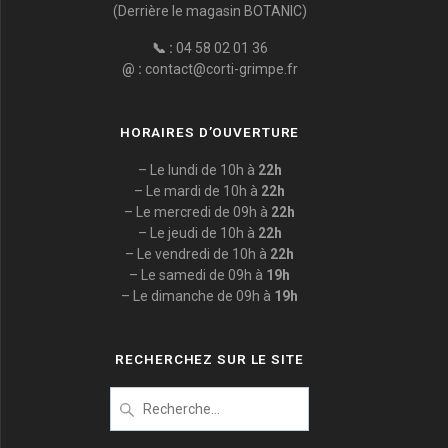
(Derrière le magasin BOTANIC)
📞 :
04 58 02 01 36
@ :
contact@corti-grimpe.fr
HORAIRES D’OUVERTURE
– Le lundi de 10h à
22h
– Le mardi de 10h à
22h
– Le mercredi de 09h à
22h
– Le jeudi de 10h à
22h
– Le vendredi de 10h à
22h
– Le samedi de 09h à
19h
– Le dimanche de 09h à
19h
RECHERCHEZ SUR LE SITE
Recherche
pour
: