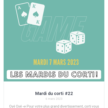
Mardi du corti #22
6 mars 2023
Oyé Oyé 📣 Pour votre plus grand divertissement, corti vous