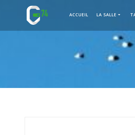
Passer
au
ACCUEIL
LA SALLE
T
contenu