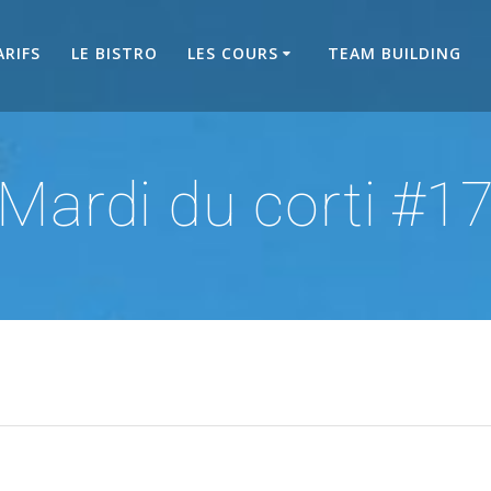
ARIFS
LE BISTRO
LES COURS
TEAM BUILDING
Mardi du corti #1