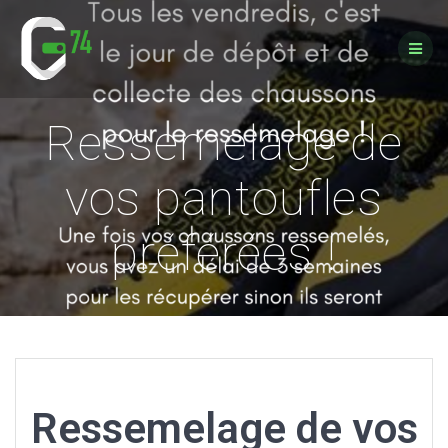
Passer
au
contenu
Ressemelage de
vos pantoufles
préférées !
Ressemelage de vos