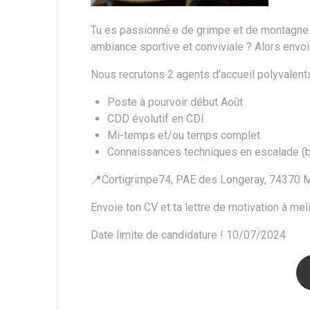
Tu es passionné.e de grimpe et de montagne ?
ambiance sportive et conviviale ? Alors envoie
Nous recrutons 2 agents d’accueil polyvalents
Poste à pourvoir début Août
CDD évolutif en CDI
Mi-temps et/ou temps complet
Connaissances techniques en escalade (b
📍Cortigrimpe74, PAE des Longeray, 74370
Envoie ton CV et ta lettre de motivation à mel
Date limite de candidature ! 10/07/2024