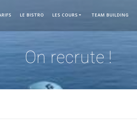
ARIFS
LE BISTRO
LES COURS
TEAM BUILDING
On recrute !