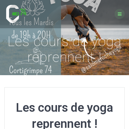
Passer
au
contenu
Les cours de yoga
reprennent !
Les cours de yoga
reprennent !