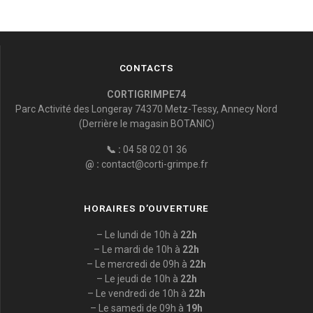
CONTACTS
CORTIGRIMPE74
Parc Activité des Longeray 74370 Metz-Tessy, Annecy Nord
(Derrière le magasin BOTANIC)
📞 :
04 58 02 01 36
@ :
contact@corti-grimpe.fr
HORAIRES D’OUVERTURE
– Le lundi de 10h à
22h
– Le mardi de 10h à
22h
– Le mercredi de 09h à
22h
– Le jeudi de 10h à
22h
– Le vendredi de 10h à
22h
– Le samedi de 09h à
19h