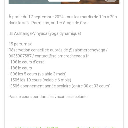
À partir du 17 septembre 2024, tous les mardis de 19h à 20h
dans la salle Parmelan, au 1er étage de Corti.
🧘‍♀️ Ashtanga-Vinyasa (yoga dynamique)
15 pers. max
Réservation conseillée auprès de @salomerocheyoga /
0635907587 / contact@salomerocheyoga.fr
· 10€ le cours d’essai
· 18€ le cours
· 80€ les 5 cours (valable 3 mois)
· 150€ les 10 cours (valable 6 mois)
. 350€ abonnement année scolaire (entre 30 et 33 cours)
Pas de cours pendant les vacances scolaires
Navigation