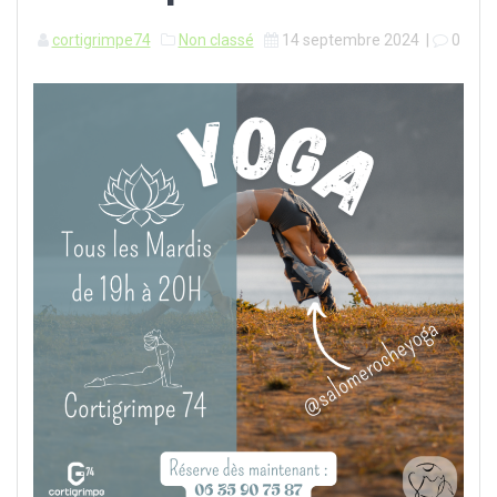
cortigrimpe74
Non classé
14 septembre 2024
|
0