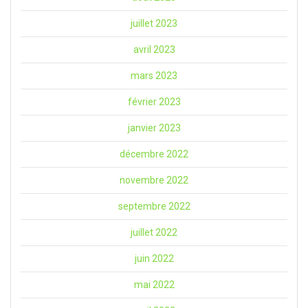
juillet 2023
avril 2023
mars 2023
février 2023
janvier 2023
décembre 2022
novembre 2022
septembre 2022
juillet 2022
juin 2022
mai 2022