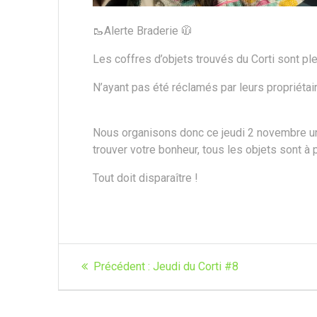
🥾Alerte Braderie 🧥
Les coffres d’objets trouvés du Corti sont ple
N’ayant pas été réclamés par leurs propriétai
Nous organisons donc ce jeudi 2 novembre u
trouver votre bonheur, tous les objets sont à p
Tout doit disparaître !
Navigation
Article
Précédent :
Jeudi du Corti #8
de
précédent
: