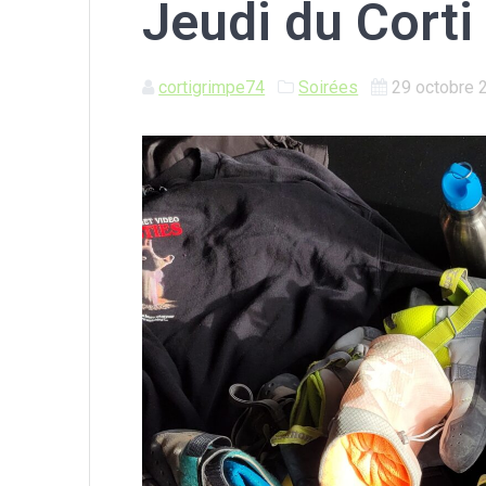
Jeudi du Corti
cortigrimpe74
Soirées
29 octobre 