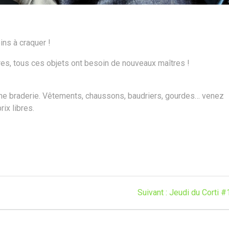
ins à craquer !
res, tous ces objets ont besoin de nouveaux maîtres !
ne braderie. Vêtements, chaussons, baudriers, gourdes… venez
rix libres.
Article
Suivant :
Jeudi du Corti #
suivant
: