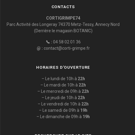
CONTACTS
CORTIGRIMPE74
Parc Activité des Longeray 74370 Metz-Tessy, Annecy Nord
(Derrière le magasin BOTANIC)
📞 :
04 58 02 01 36
@ :
contact@corti-grimpe.fr
HORAIRES D’OUVERTURE
– Le lundi de 10h à
22h
– Le mardi de 10h à
22h
– Le mercredi de 09h à
22h
– Le jeudi de 10h à
22h
– Le vendredi de 10h à
22h
– Le samedi de 09h à
19h
– Le dimanche de 09h à
19h