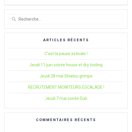
:
:
l’article
Recherche
pour
:
ARTICLES RÉCENTS
C’est la pause estivale !
Jeudi 11 juin soirée house et dry tooling
Jeudi 28 mai Shiatsu grimpe
RECRUTEMENT MONITEURS ESCALADE !
Jeudi 7 mai soirée Dub
COMMENTAIRES RÉCENTS