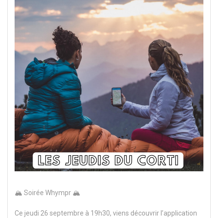
🏔️ Soirée Whympr 🏔️
Ce jeudi 26 septembre à 19h30, viens découvrir l’application