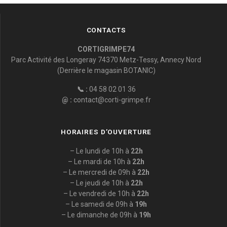
CONTACTS
CORTIGRIMPE74
Parc Activité des Longeray 74370 Metz-Tessy, Annecy Nord
(Derrière le magasin BOTANIC)
📞 :
04 58 02 01 36
@ :
contact@corti-grimpe.fr
HORAIRES D’OUVERTURE
– Le lundi de 10h à
22h
– Le mardi de 10h à
22h
– Le mercredi de 09h à
22h
– Le jeudi de 10h à
22h
– Le vendredi de 10h à
22h
– Le samedi de 09h à
19h
– Le dimanche de 09h à
19h