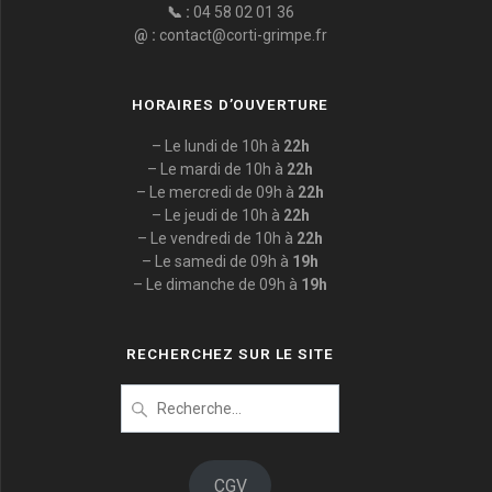
📞 :
04 58 02 01 36
@ :
contact@corti-grimpe.fr
HORAIRES D’OUVERTURE
– Le lundi de 10h à
22h
– Le mardi de 10h à
22h
– Le mercredi de 09h à
22h
– Le jeudi de 10h à
22h
– Le vendredi de 10h à
22h
– Le samedi de 09h à
19h
– Le dimanche de 09h à
19h
RECHERCHEZ SUR LE SITE
Recherche
pour
:
CGV