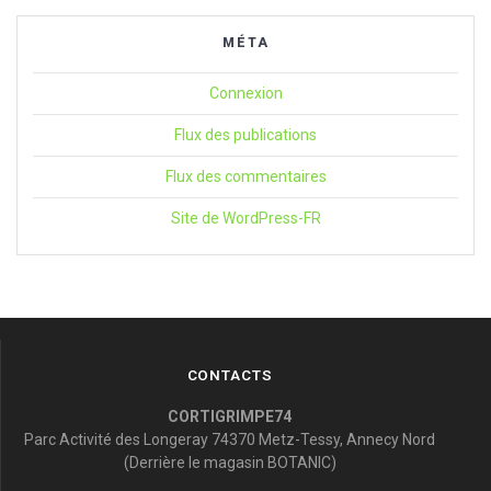
MÉTA
Connexion
Flux des publications
Flux des commentaires
Site de WordPress-FR
CONTACTS
CORTIGRIMPE74
Parc Activité des Longeray 74370 Metz-Tessy, Annecy Nord
(Derrière le magasin BOTANIC)