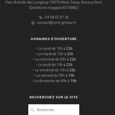
Parc Activité des Longeray 74370 Metz-Tessy, Annecy Nord
(Derrière le magasin BOTANIC)
📞 :
04 58 02 01 36
@ :
contact@corti-grimpe.fr
HORAIRES D’OUVERTURE
– Le lundi de 10h à
22h
– Le mardi de 10h à
22h
– Le mercredi de 09h à
22h
– Le jeudi de 10h à
22h
– Le vendredi de 10h à
22h
– Le samedi de 09h à
19h
– Le dimanche de 09h à
19h
RECHERCHEZ SUR LE SITE
Recherche
pour