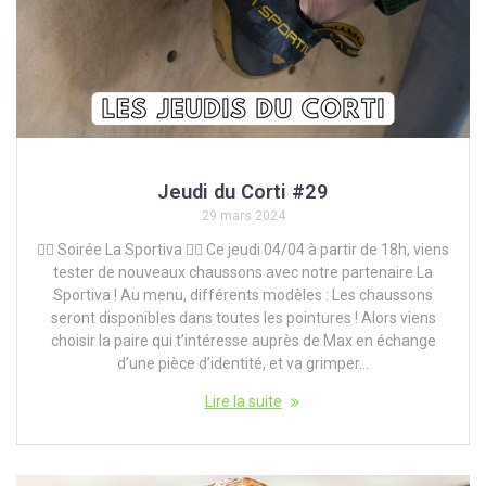
Jeudi du Corti #29
29 mars 2024
🧗‍♀️ Soirée La Sportiva 🧗‍♂️ Ce jeudi 04/04 à partir de 18h, viens
tester de nouveaux chaussons avec notre partenaire La
Sportiva ! Au menu, différents modèles : Les chaussons
seront disponibles dans toutes les pointures ! Alors viens
choisir la paire qui t’intéresse auprès de Max en échange
d’une pièce d’identité, et va grimper…
Lire la suite