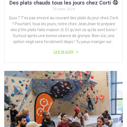
Des plats chauds tous les jours chez Corti 🤤
25 mars 2024
Quoi ? T’es pas encore au courant des plats du jour chez Corti
? Pourtant, tous les jours, notre chez JeanJean te prépare
des p’tits plats faits maison 🍜 Et qu’est-ce qu’ils sont bons !
Surtout après une bonne séance de grimpe. Bien sûr, une
option végé sera forcément dispo ! Tu peux manger sur…
Lire la suite