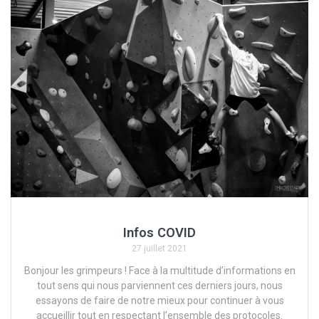
Infos COVID
27 juillet 2021
Bonjour les grimpeurs ! Face à la multitude d’informations en
tout sens qui nous parviennent ces derniers jours, nous
essayons de faire de notre mieux pour continuer à vous
accueillir tout en respectant l’ensemble des protocoles.