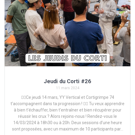
Jeudi du Corti #26
11 mars 2024
🧗‍♂️Ce jeudi 14 mars, YY Vertical et Cortigrimpe 74
t’accompagnent dans ta progression ! 🧗‍♀️ Tu veux apprendre
à bien t’échauffer, bien t’entraîner et bien récupérer pour
réussir les crux ? Alors rejoins-nous ! Rendez-vous le
14/03/2024 à 18h30 ou à 20h. Deux sessions d’une heure
sont proposées, avec un maximum de 10 participants par…