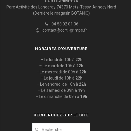
CORTIGRIMPE74
Parc Activité des Longeray 74370 Metz-Tessy, Annecy Nord
(Derrière le magasin BOTANIC)
📞 :
04 58 02 01 36
@ :
contact@corti-grimpe.fr
HORAIRES D’OUVERTURE
– Le lundi de 10h à
22h
– Le mardi de 10h à
22h
– Le mercredi de 09h à
22h
– Le jeudi de 10h à
22h
– Le vendredi de 10h à
22h
– Le samedi de 09h à
19h
– Le dimanche de 09h à
19h
RECHERCHEZ SUR LE SITE
Recherche