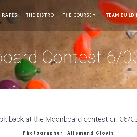
RATES
THE BISTRO
THE COURSE
TEAM BUILD
oard Contest 6/0
ook back at the Moonboard contest on 06/0
Photographer: Allemand Clovis