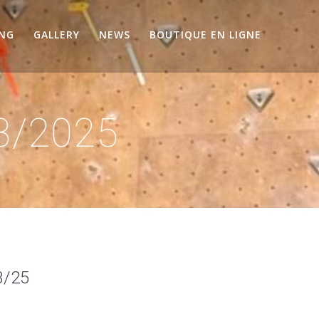
ING
GALLERY
NEWS
BOUTIQUE EN LIGNE
3/2025
3/25