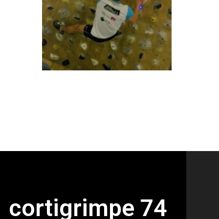
cortigrimpe 74