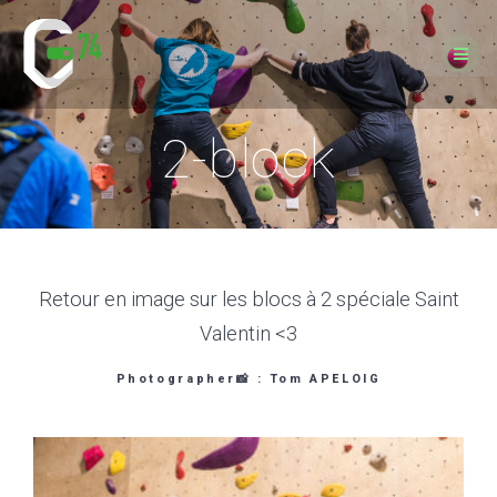
Skip
to
content
2-block
Retour en image sur les blocs à 2 spéciale Saint
Valentin <3
Photographer📸 : Tom APELOIG