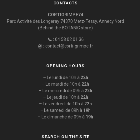
CONTACTS
CORTIGRIMPE74
Parc Activité des Longeray 74370 Metz-Tessy, Annecy Nord
(Behind the BOTANIC store)
📞 :
04 58 02 01 36
@ :
contact@corti-grimpe.fr
OPENING HOURS
– Le lundi de 10h à
22h
– Le mardi de 10h à
22h
– Le mercredi de 09h à
22h
– Le jeudi de 10h à
22h
– Le vendredi de 10h à
22h
– Le samedi de 09h à
19h
– Le dimanche de 09h à
19h
SEARCH ON THE SITE