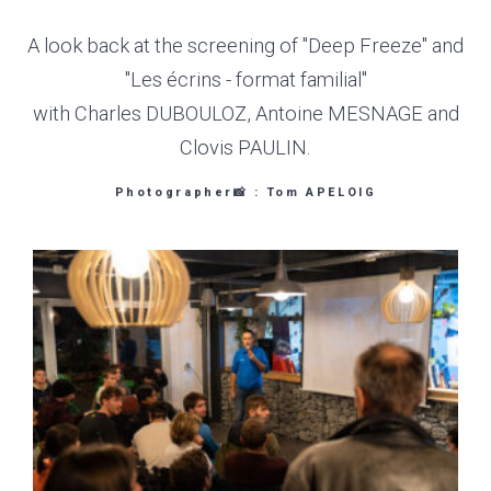
A look back at the screening of "Deep Freeze" and
"Les écrins - format familial"
with Charles DUBOULOZ, Antoine MESNAGE and
Clovis PAULIN.
Photographer📸 : Tom APELOIG