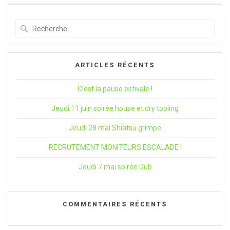
l’article
Recherche
pour
:
ARTICLES RÉCENTS
C’est la pause estivale !
Jeudi 11 juin soirée house et dry tooling
Jeudi 28 mai Shiatsu grimpe
RECRUTEMENT MONITEURS ESCALADE !
Jeudi 7 mai soirée Dub
COMMENTAIRES RÉCENTS