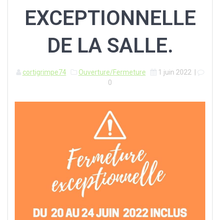
EXCEPTIONNELLE
DE LA SALLE.
cortigrimpe74
Ouverture/Fermeture
1 juin 2022
|
0