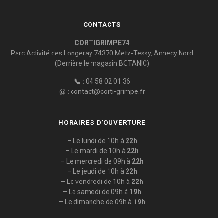
CONTACTS
CORTIGRIMPE74
Parc Activité des Longeray 74370 Metz-Tessy, Annecy Nord
(Derrière le magasin BOTANIC)
📞 :
04 58 02 01 36
@ :
contact@corti-grimpe.fr
HORAIRES D’OUVERTURE
– Le lundi de 10h à
22h
– Le mardi de 10h à
22h
– Le mercredi de 09h à
22h
– Le jeudi de 10h à
22h
– Le vendredi de 10h à
22h
– Le samedi de 09h à
19h
– Le dimanche de 09h à
19h