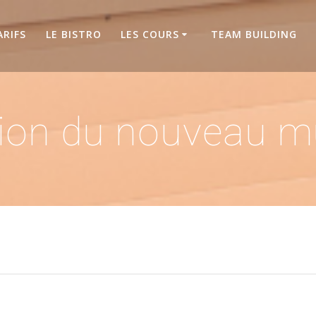
ARIFS
LE BISTRO
LES COURS
TEAM BUILDING
ion du nouveau mur