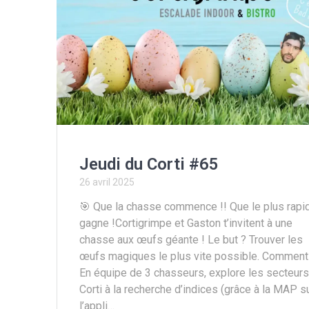
Jeudi du Corti #65
26 avril 2025
🎯 Que la chasse commence !! Que le plus rapi
gagne !Cortigrimpe et Gaston t’invitent à une
chasse aux œufs géante ! Le but ? Trouver les
œufs magiques le plus vite possible. Comment
En équipe de 3 chasseurs, explore les secteur
Corti à la recherche d’indices (grâce à la MAP s
l’appli…