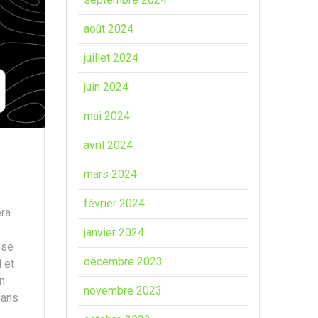
août 2024
juillet 2024
juin 2024
mai 2024
avril 2024
mars 2024
février 2024
era
janvier 2024
 se
décembre 2023
 et
n
novembre 2023
dans