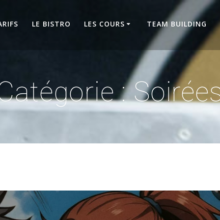
ARIFS
LE BISTRO
LES COURS
TEAM BUILDING
Catégorie :
Soirée