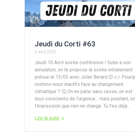
Jeudi du Corti #63
5 avril 2025
Jeudi 10 Avril soirée conférence ! Suite à son
annulation, on te propose la soirée initialement
prévue le 13/03 avec Jolan Berard.😉 👉 Pourq
restons-nous inactifs face au changement
climatique ? 🤔 On en parle sans cesse, on est
tous conscients de l’urgence… mais pourtant, on
l’impression que rien ne change. Tu t’es déjà…
Lire la suite