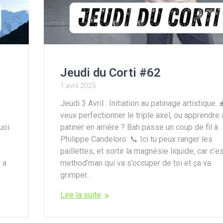
Jeudi du Corti #62
1 avril 2025
Jeudi 3 Avril : Initiation au patinage artistique. 
veux perfectionner le triple axel, ou apprendre 
uoi
patiner en arrière ? Bah passe un coup de fil à
Philippe Candeloro. 📞 Ici tu peux ranger les
paillettes, et sortir la magnésie liquide, car c’e
 a
method’man qui va s’occuper de toi et ça va
grimper…
Lire la suite